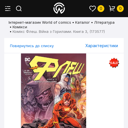
0
0
Інтернет-магазин World of comics
Каталог
Література
Комікси
Комікс Флеш. Війна з Горилами. Книга 3, (173577)
Характеристики
Повернутись до списку
SALE