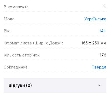
В комплекті:
Ні
Мова:
Українська
Вік:
14+
Формат листа (Шир. х Довж):
165 х 250
мм
Кількість сторінок:
176
Обкладинка:
Тверда
Відгуки (
0
)
Відгуків про товар ще
немає