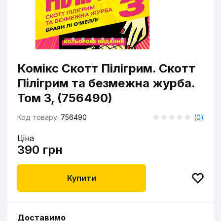
Комікс Скотт Пілігрим. Скотт
Пілігрим та безмежна журба.
Том 3, (756490)
Код товару:
756490
(
0
)
Ціна
390 грн
Купити
Доставимо