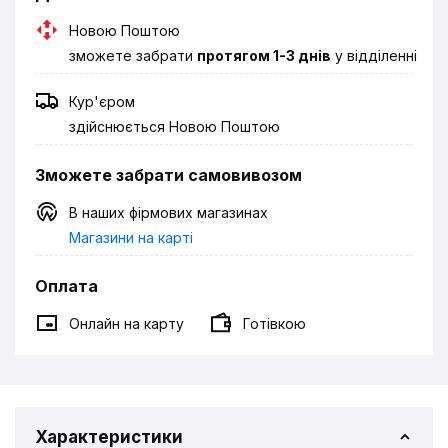
Новою Поштою
зможете забрати
протягом 1-3 днів
у відділенні
Кур'єром
здійснюється Новою Поштою
Зможете забрати самовивозом
В наших фірмових магазинах
Магазини на карті
Оплата
Онлайн на карту
Готівкою
Характеристики