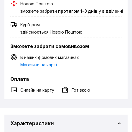
Новою Поштою
зможете забрати
протягом 1-3 днів
у відділенні
Кур'єром
здійснюється Новою Поштою
Зможете забрати самовивозом
В наших фірмових магазинах
Магазини на карті
Оплата
Онлайн на карту
Готівкою
Характеристики