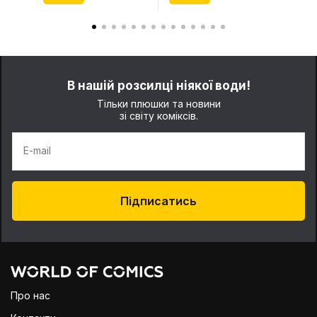
В нашій розсилці ніякої води!
Тільки плюшки та новини
зі світу коміксів.
E-mail
Підписатись
Про нас