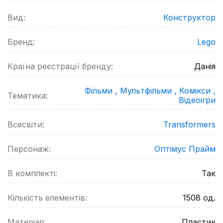
Вид:
Конструктор
Бренд:
Lego
Країна реєстрації бренду:
Данія
Фільми ,
Мультфільми ,
Комікси ,
Тематика:
Відеоігри
Всесвіти:
Transformers
Персонаж:
Оптімус Прайм
В комплекті:
Так
Кількість елементів:
1508
од.
Матеріал:
Пластик