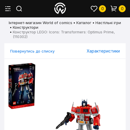
0
0
Інтернет-магазин World of comics
Каталог
Настільні ігри
Конструктори
Конструктор LEGO: Icons: Transformers: Optimus Prime,
(110302)
Характеристики
Повернутись до списку