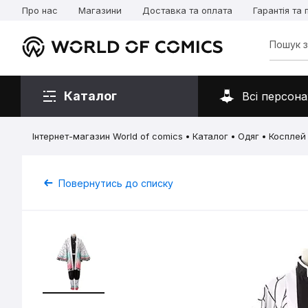
Про нас
Магазини
Доставка та оплата
Гарантія та
Каталог
Всі персона
Інтернет-магазин World of comics
Каталог
Одяг
Косплей
Повернутись до списку