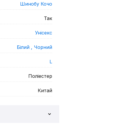
Шинобу Кочо
Так
Унісекс
Білий ,
Чорний
L
Поліестер
Китай