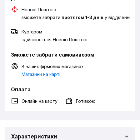
Новою Поштою
зможете забрати
протягом 1-3 днів
у відділенні
Кур'єром
здійснюється Новою Поштою
Зможете забрати самовивозом
В наших фірмових магазинах
Магазини на карті
Оплата
Онлайн на карту
Готівкою
Характеристики