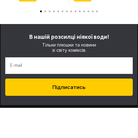
В нашій розсилці ніякої води!
Тільки плюшки та новини
зі світу коміксів.
E-mail
Підписатись
Про нас