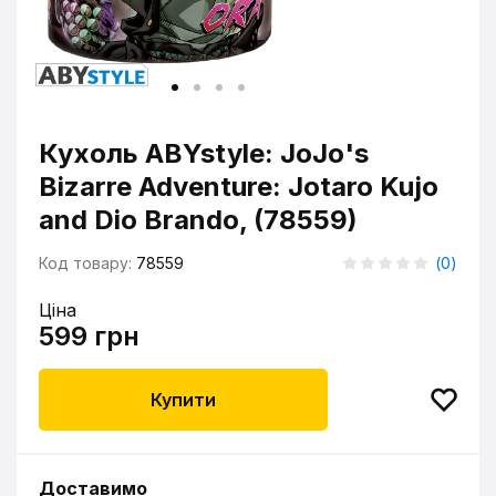
Кухоль ABYstyle: JoJo's
Bizarre Adventure: Jotaro Kujo
and Dio Brando, (78559)
Код товару:
78559
(
0
)
Ціна
599 грн
Купити
Доставимо