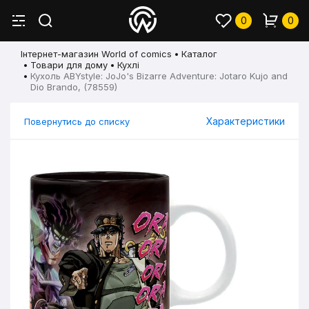
0
0
Інтернет-магазин World of comics
Каталог
Товари для дому
Кухлі
Кухоль ABYstyle: JoJo's Bizarre Adventure: Jotaro Kujo and
Dio Brando, (78559)
Характеристики
Повернутись до списку