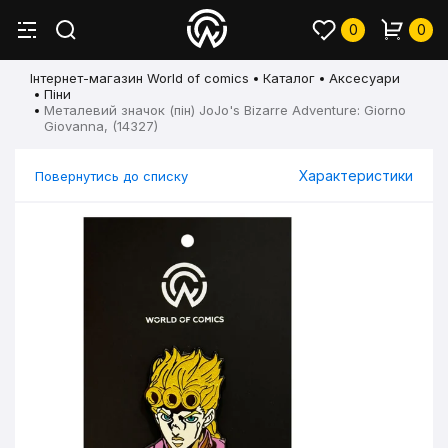
0
0
Інтернет-магазин World of comics
Каталог
Аксесуари
Піни
Металевий значок (пін) JoJo's Bizarre Adventure: Giorno
Giovanna, (14327)
Характеристики
Повернутись до списку