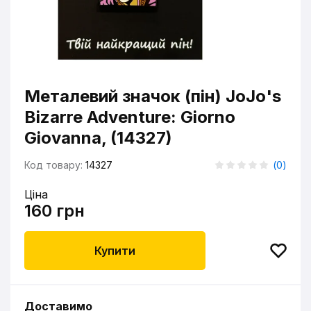
Металевий значок (пін) JoJo's
Bizarre Adventure: Giorno
Giovanna, (14327)
Код товару:
14327
(
0
)
Ціна
160 грн
Купити
Доставимо