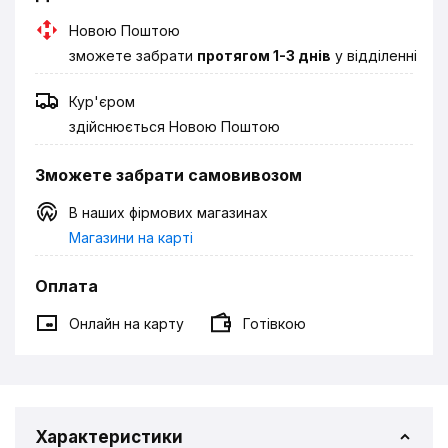
Новою Поштою
зможете забрати
протягом 1-3 днів
у відділенні
Кур'єром
здійснюється Новою Поштою
Зможете забрати самовивозом
В наших фірмових магазинах
Магазини на карті
Оплата
Онлайн на карту
Готівкою
Характеристики