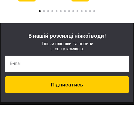
В нашій розсилці ніякої води!
Тільки плюшки та новини
зі світу коміксів.
E-mail
Підписатись
Про нас