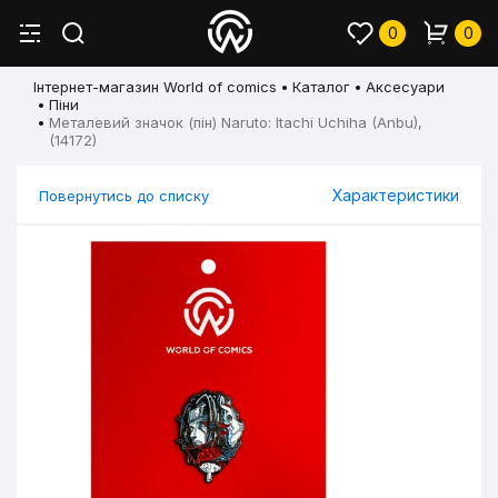
0
0
Інтернет-магазин World of comics
Каталог
Аксесуари
Піни
Металевий значок (пін) Naruto: Itachi Uchiha (Anbu),
(14172)
Характеристики
Повернутись до списку