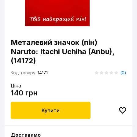
Металевий значок (пін)
Naruto: Itachi Uchiha (Anbu),
(14172)
Код товару:
14172
(
0
)
Ціна
140 грн
Купити
Доставимо