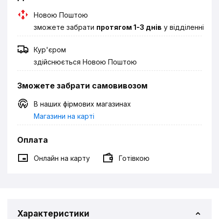
Новою Поштою
зможете забрати
протягом 1-3 днів
у відділенні
Кур'єром
здійснюється Новою Поштою
Зможете забрати самовивозом
В наших фірмових магазинах
Магазини на карті
Оплата
Онлайн на карту
Готівкою
Характеристики