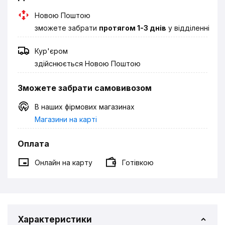
Новою Поштою
зможете забрати
протягом 1-3 днів
у відділенні
Кур'єром
здійснюється Новою Поштою
Зможете забрати самовивозом
В наших фірмових магазинах
Магазини на карті
Оплата
Онлайн на карту
Готівкою
Характеристики