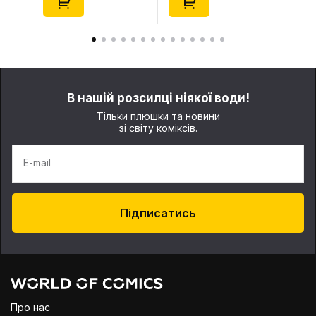
(29347)
(21372)
В нашій розсилці ніякої води!
Тільки плюшки та новини
зі світу коміксів.
E-mail
Підписатись
Про нас