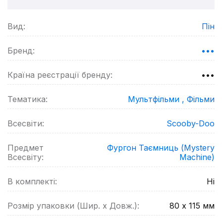
Вид:
Пін
Бренд:
•••
Країна реєстрації бренду:
•••
Тематика:
Мультфільми ,
Фільми
Всесвіти:
Scooby-Doo
Предмет
Фургон Таємниць (Mystery
Всесвіту:
Machine)
В комплекті:
Ні
Розмір упаковки (Шир. х Довж.):
80 х 115
мм