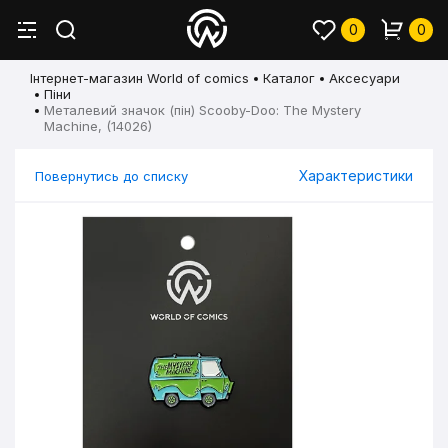
0
0
Інтернет-магазин World of comics
Каталог
Аксесуари
Піни
Металевий значок (пін) Scooby-Doo: The Mystery
Machine, (14026)
Характеристики
Повернутись до списку