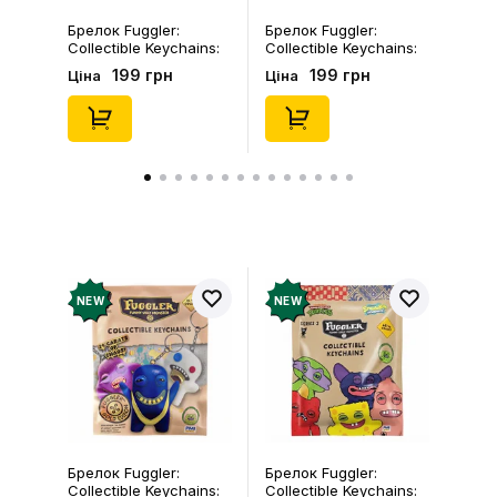
Брелок Fuggler:
Брелок Fuggler:
Collectible Keychains:
Collectible Keychains:
Gold Edition: Series 3
Series 2 (Blind Box: 1 з
199 грн
199 грн
Ціна
Ціна
(Blind Box: 1 з 24),
46), (15475)
(11550)
NEW
NEW
Брелок Fuggler:
Брелок Fuggler:
Collectible Keychains:
Collectible Keychains: