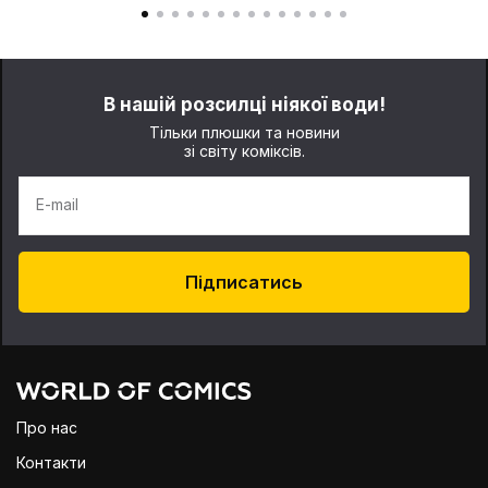
В нашій розсилці ніякої води!
Тільки плюшки та новини
зі світу коміксів.
E-mail
Підписатись
Про нас
Контакти