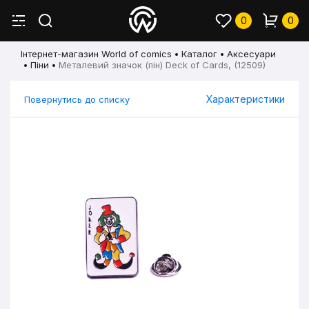
0
0
Інтернет-магазин World of comics
Каталог
Аксесуари
Піни
Металевий значок (пін) Deck of Cards, (12509)
Характеристики
Повернутись до списку