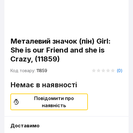
Металевий значок (пін) Girl:
She is our Friend and she is
Crazy, (11859)
Код товару:
11859
(
0
)
Немає в наявності
Повідомити про
наявність
Доставимо