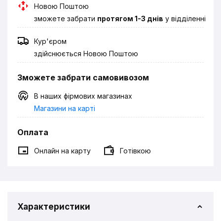
Новою Поштою
зможете забрати
протягом 1-3 днів
у відділенні
Кур'єром
здійснюється Новою Поштою
Зможете забрати самовивозом
В наших фірмових магазинах
Магазини на карті
Оплата
Онлайн на карту
Готівкою
Характеристики