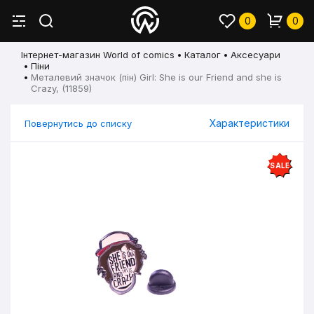
0
0
Інтернет-магазин World of comics
Каталог
Аксесуари
Піни
Металевий значок (пін) Girl: She is our Friend and she is
Crazy, (11859)
Характеристики
Повернутись до списку
SALE