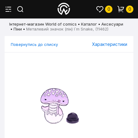
0
0
Інтернет-магазин World of comics
Каталог
Аксесуари
Піни
Металевий значок (пін) I`m Snake, (11462)
Характеристики
Повернутись до списку