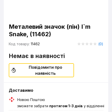
Металевий значок (пін) I`m
Snake, (11462)
Код товару:
11462
(
0
)
Немає в наявності
Повідомити про
наявність
Доставимо
Новою Поштою
зможете забрати
протягом 1-3 днів
у відділенні