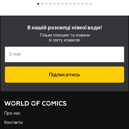
В нашій розсилці ніякої води!
Тільки плюшки та новини
зі світу коміксів.
E-mail
Підписатись
Про нас
Контакти