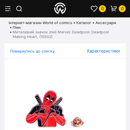
0
0
Інтернет-магазин World of comics
Каталог
Аксесуари
Піни
Металевий значок (пін) Marvel: Deadpool: Deadpool
Making Heart, (10502)
Характеристики
Повернутись до списку