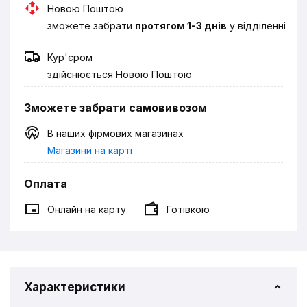
Новою Поштою
зможете забрати
протягом 1-3 днів
у відділенні
Кур'єром
здійснюється Новою Поштою
Зможете забрати самовивозом
В наших фірмових магазинах
Магазини на карті
Оплата
Онлайн на карту
Готівкою
Характеристики