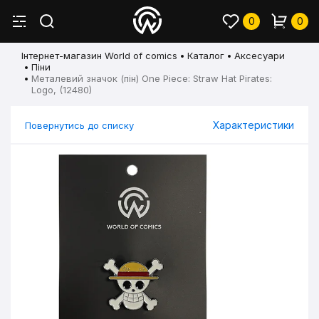
0
0
Інтернет-магазин World of comics
Каталог
Аксесуари
Піни
Металевий значок (пін) One Piece: Straw Hat Pirates:
Logo, (12480)
Характеристики
Повернутись до списку