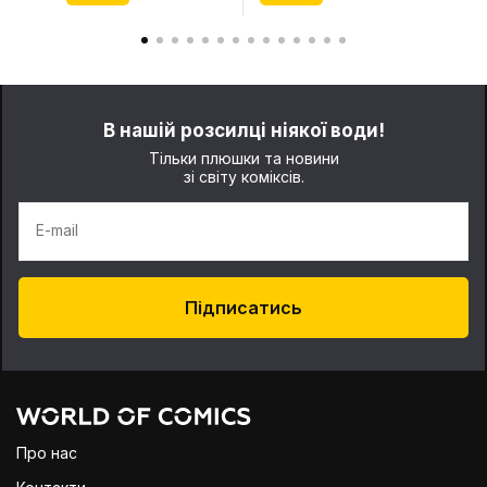
В нашій розсилці ніякої води!
Тільки плюшки та новини
зі світу коміксів.
E-mail
Підписатись
Про нас