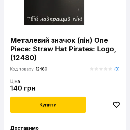
Металевий значок (пін) One
Piece: Straw Hat Pirates: Logo,
(12480)
Код товару:
12480
(
0
)
Ціна
140 грн
Купити
Доставимо