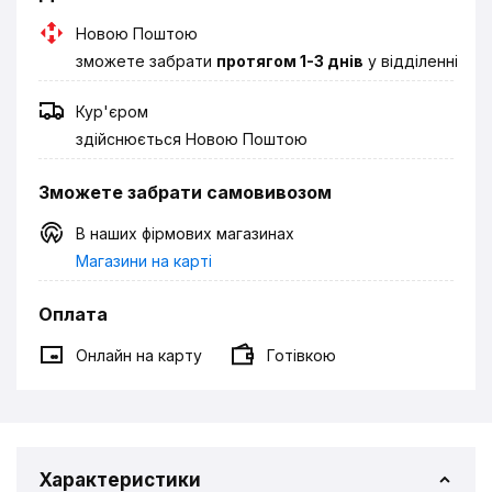
Новою Поштою
зможете забрати
протягом 1-3 днів
у відділенні
Кур'єром
здійснюється Новою Поштою
Зможете забрати самовивозом
В наших фірмових магазинах
Магазини на карті
Оплата
Онлайн на карту
Готівкою
Характеристики