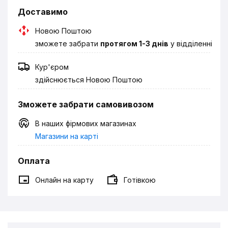
Доставимо
Новою Поштою
зможете забрати
протягом 1-3 днів
у відділенні
Кур'єром
здійснюється Новою Поштою
Зможете забрати самовивозом
В наших фірмових магазинах
Магазини на карті
Оплата
Онлайн на карту
Готівкою