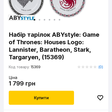
Набір тарілок ABYstyle: Game
of Thrones: Houses Logo:
Lannister, Baratheon, Stark,
Targaryen, (15369)
Код товару:
15369
(
0
)
Ціна
1 799 грн
Купити