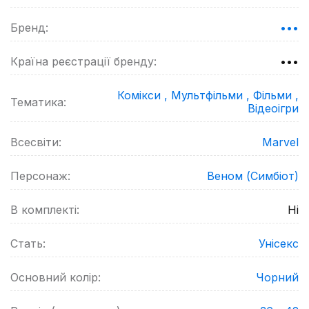
Бренд:
•••
Країна реєстрації бренду:
•••
Комікси ,
Мультфільми ,
Фільми ,
Тематика:
Відеоігри
Всесвіти:
Marvel
Персонаж:
Веном (Симбіот)
В комплекті:
Ні
Стать:
Унісекс
Основний колір:
Чорний