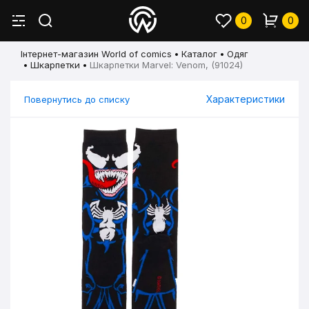
0
0
Інтернет-магазин World of comics
Каталог
Одяг
Шкарпетки
Шкарпетки Marvel: Venom, (91024)
Характеристики
Повернутись до списку