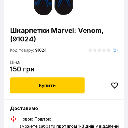
Шкарпетки Marvel: Venom,
(91024)
Код товару:
91024
(
0
)
Ціна
150 грн
Купити
Доставимо
Новою Поштою
зможете забрати
протягом 1-3 днів
у відділенні