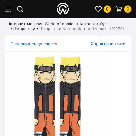
0
0
Інтернет-магазин World of comics
Каталог
Одяг
Шкарпетки
Шкарпетки Naruto: Naruto Uzumaki, (91270)
Характеристики
Повернутись до списку