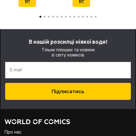
(29347)
(21372)
В нашій розсилці ніякої води!
Тільки плюшки та новини
зі світу коміксів.
E-mail
Підписатись
Про нас