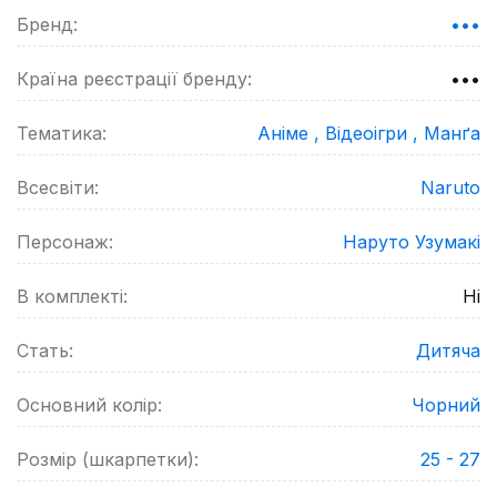
Бренд:
•••
Країна реєстрації бренду:
•••
Тематика:
Аніме ,
Відеоігри ,
Манґа
Всесвіти:
Naruto
Персонаж:
Наруто Узумакі
В комплекті:
Ні
Стать:
Дитяча
Основний колір:
Чорний
Розмір (шкарпетки):
25 - 27