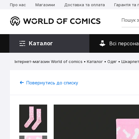
Про нас
Магазини
Доставка та оплата
Гарантія та
Каталог
Всі персона
Інтернет-магазин World of comics
Каталог
Одяг
Шкарпет
Повернутись до списку