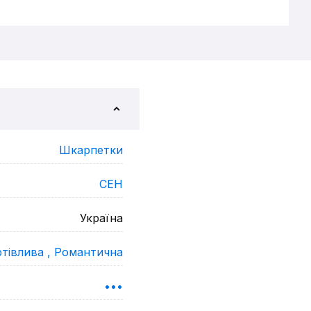
Шкарпетки
CEH
Україна
тівлива ,
Романтична
•••