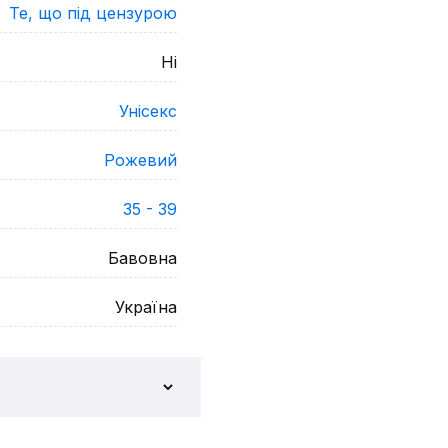
Те, що під цензурою
Ні
Унісекс
Рожевий
35 - 39
Бавовна
Україна