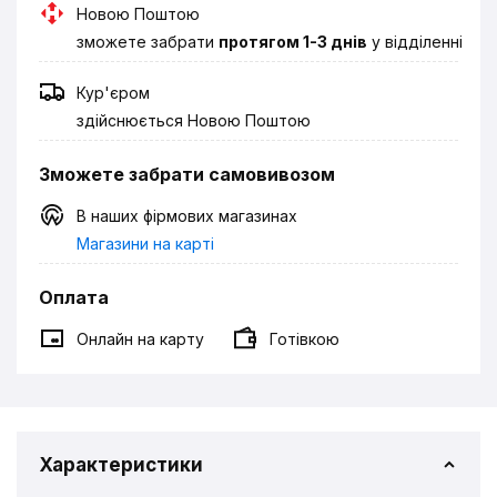
Новою Поштою
зможете забрати
протягом 1-3 днів
у відділенні
Кур'єром
здійснюється Новою Поштою
Зможете забрати самовивозом
В наших фірмових магазинах
Магазини на карті
Оплата
Онлайн на карту
Готівкою
Характеристики