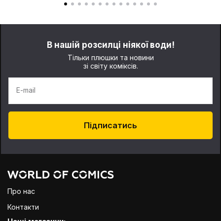
В нашій розсилці ніякої води!
Тільки плюшки та новини
зі світу коміксів.
E-mail
Підписатись
Про нас
Контакти