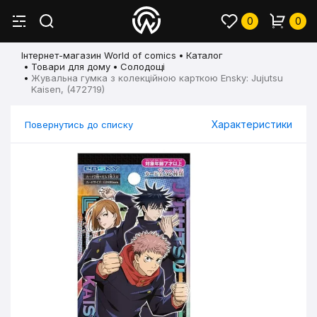
0
0
Інтернет-магазин World of comics
Каталог
Товари для дому
Солодощі
Жувальна гумка з колекційною карткою Ensky: Jujutsu
Kaisen, (472719)
Характеристики
Повернутись до списку