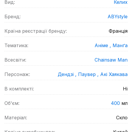
Вид:
Келих
Бренд:
ABYstyle
Країна реєстрації бренду:
Франція
Тематика:
Аніме ,
Манґа
Всесвіти:
Chainsaw Man
Персонаж:
Дендзі ,
Паувер ,
Акі Хаякава
В комплекті:
Ні
Об'єм:
400
мл
Матеріал:
Скло