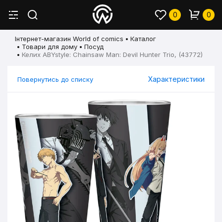
0
0
Інтернет-магазин World of comics
Каталог
Товари для дому
Посуд
Келих ABYstyle: Chainsaw Man: Devil Hunter Trio, (43772)
Характеристики
Повернутись до списку