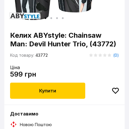
Келих ABYstyle: Chainsaw
Man: Devil Hunter Trio, (43772)
Код товару:
43772
(
0
)
Ціна
599 грн
Купити
Доставимо
Новою Поштою