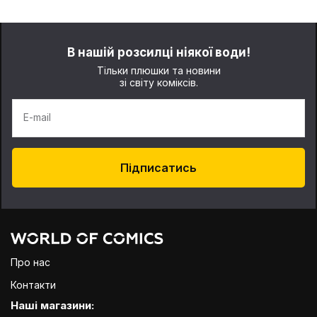
В нашій розсилці ніякої води!
Тільки плюшки та новини
зі світу коміксів.
E-mail
Підписатись
Про нас
Контакти
Наші магазини: