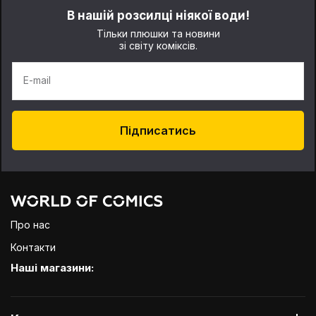
В нашій розсилці ніякої води!
Тільки плюшки та новини
зі світу коміксів.
E-mail
Підписатись
Про нас
Контакти
Наші магазини: