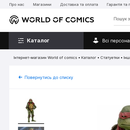
Про нас
Магазини
Доставка та оплата
Гарантія та
Каталог
Всі персона
Інтернет-магазин World of comics
Каталог
Статуетки
Інш
Повернутись до списку