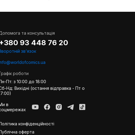
Допомога та консультація
+380 93 448 76 20
Зворотній звʼязок
info@worldofcomics.ua
Графік роботи
Пн-Пт: з 10:00 до 18:00
Сб-Нд: Вихідні (остання відправка - Пт о
17:00)
Ми в
соцмережах
Політика конфіденційності
Публiчна оферта