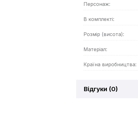
Персонаж:
В комплекті:
Розмір (висота):
Матеріал:
Країна виробництва:
Відгуки (
0
)
Відгукі
Додайте відг
рахунок