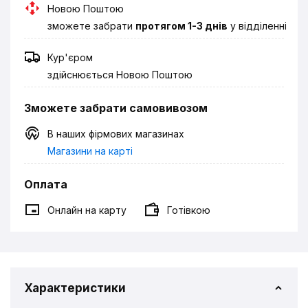
Новою Поштою
зможете забрати
протягом 1-3 днів
у відділенні
Кур'єром
здійснюється Новою Поштою
Зможете забрати самовивозом
В наших фірмових магазинах
Магазини на карті
Оплата
Онлайн на карту
Готівкою
Характеристики