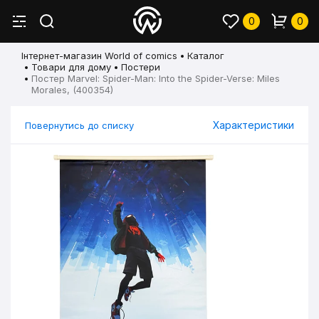
0
0
Інтернет-магазин World of comics
Каталог
Товари для дому
Постери
Постер Marvel: Spider-Man: Into the Spider-Verse: Miles
Morales, (400354)
Характеристики
Повернутись до списку