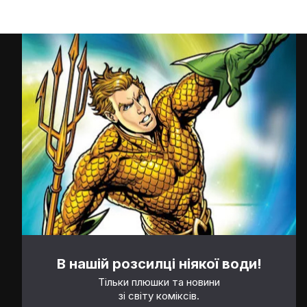
В нашій розсилці ніякої води!
Тільки плюшки та новини
зі світу коміксів.