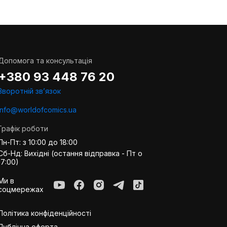
Допомога та консультація
+380 93 448 76 20
Зворотній звʼязок
info@worldofcomics.ua
Графік роботи
Пн-Пт: з 10:00 до 18:00
Сб-Нд: Вихідні (остання відправка - Пт о
17:00)
Ми в
соцмережах
Політика конфіденційності
Публiчна оферта