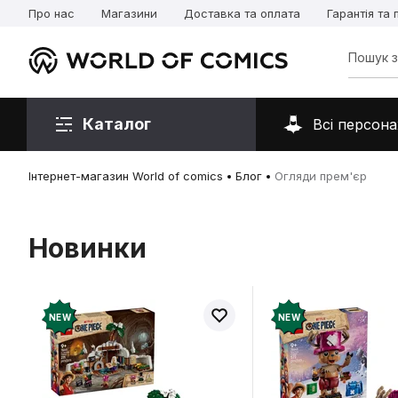
Про нас
Магазини
Доставка та оплата
Гарантія та
Каталог
Всі персона
Інтернет-магазин World of comics
Блог
Огляди прем'єр
Новинки
NEW
NEW