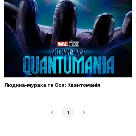
Людина-мураха та Оса: Квантоманія
1