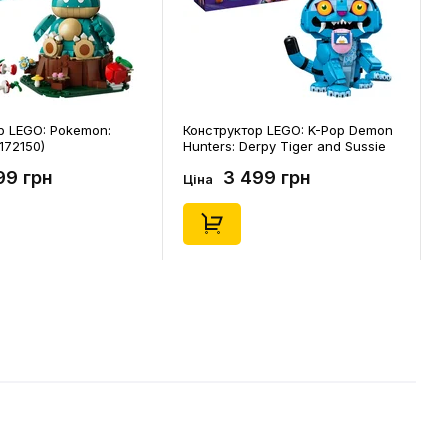
р LEGO: Pokemon:
Конструктор LEGO: K-Pop Demon
172150)
Hunters: Derpy Tiger and Sussie
Bird, (72537)
99 грн
3 499 грн
Ціна