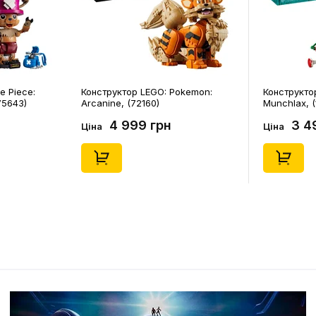
e Piece:
Конструктор LEGO: Pokemon:
Конструкто
75643)
Arcanine, (72160)
Munchlax, (
4 999 грн
3 4
Ціна
Ціна