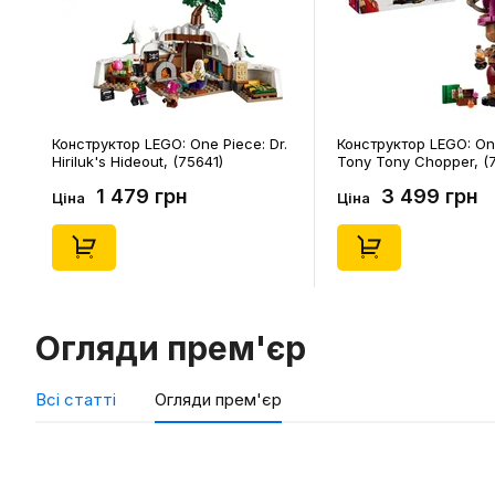
Конструктор LEGO: One Piece: Dr.
Конструктор LEGO: On
Hiriluk's Hideout, (75641)
Tony Tony Chopper, (
1 479 грн
3 499 грн
Ціна
Ціна
Огляди прем'єр
Всі статті
Огляди прем'єр