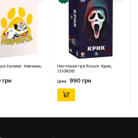
ра Ігромаг: Нявчики,
Настільна гра Rozum: Крик,
(333826)
 грн
990 грн
Ціна