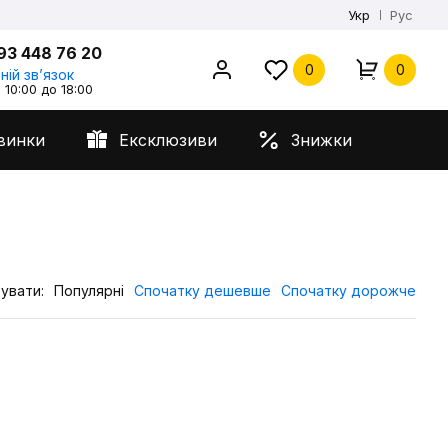
Укр
Рус
93 448 76 20
0
0
ній звʼязок
 10:00 до 18:00
винки
Ексклюзиви
Знижки
увати:
Популярні
Спочатку дешевше
Спочатку дорожче