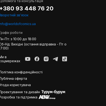
Допомога та консультація
+380 93 448 76 20
Зворотній звʼязок
info@worldofcomics.ua
Графік роботи
Пн-Пт: з 10:00 до 18:00
Сб-Нд: Вихідні (остання відправка - Пт о
17:00)
Ми в
соцмережах
Політика конфіденційності
Публiчна оферта
Угода користувача
Проектування та дизайн
Розробка та підтримка