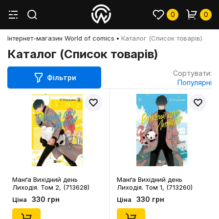
0
0
Інтернет-магазин World of comics
Каталог (Список товарів)
Каталог (Список товарів)
Сортувати:
Фільтри
Популярні
Манґа Вихідний день
Манґа Вихідний день
Лиходія. Том 2, (713628)
Лиходія. Том 1, (713260)
330 грн
330 грн
Ціна
Ціна