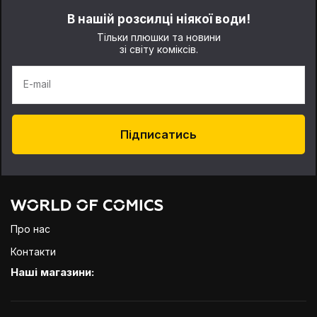
В нашій розсилці ніякої води!
Тільки плюшки та новини
зі світу коміксів.
E-mail
Підписатись
Про нас
Контакти
Наші магазини: