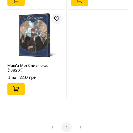
Манґа Мої близнюки,
(168261)
240 грн
Ціна
1