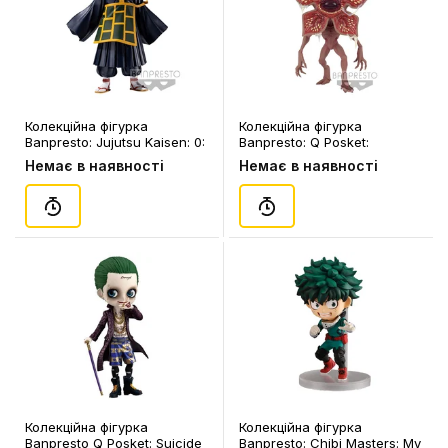
Колекційна фігурка
Колекційна фігурка
Banpresto: Jujutsu Kaisen: 0:
Banpresto: Q Posket:
Suguru Geto, (183771)
Stranger Things:
Немає в наявності
Немає в наявності
Demogorgon, (178890)
Колекційна фігурка
Колекційна фігурка
Banpresto Q Posket: Suicide
Banpresto: Chibi Masters: My