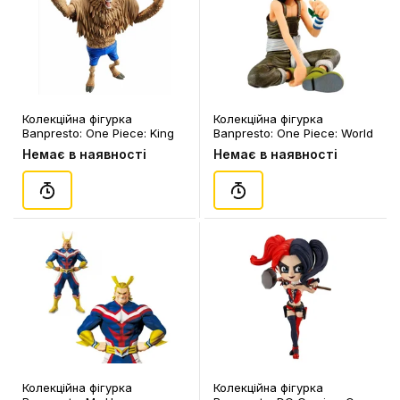
Колекційна фігурка
Колекційна фігурка
Banpresto: One Piece: King
Banpresto: One Piece: World
Of Artist: Tonytony Chopper,
Figure Colosseum: Usopp
Немає в наявності
Немає в наявності
(825080)
(special), (827268)
Колекційна фігурка
Колекційна фігурка