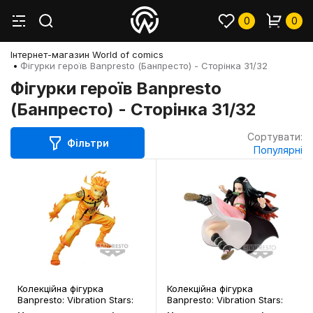
0
0
Інтернет-магазин World of comics
Фігурки героїв Banpresto (Банпресто) - Сторінка 31/32
Фігурки героїв Banpresto
(Банпресто) - Сторінка 31/32
Сортувати:
Фільтри
Популярні
Колекційна фігурка
Колекційна фігурка
Banpresto: Vibration Stars:
Banpresto: Vibration Stars:
Naruto: Naruto Uzumaki,
Demon Slayer: Nezuko