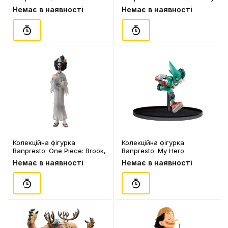
Squad: Joker, (826797)
Hero Academia: Izuku
Немає в наявності
Немає в наявності
Midoriya, (472117)
Колекційна фігурка
Колекційна фігурка
Banpresto: One Piece: Brook,
Banpresto: My Hero
(339124)
Academia: Colosseum vol.1:
Немає в наявності
Немає в наявності
Izuku Midoriya, (199055)