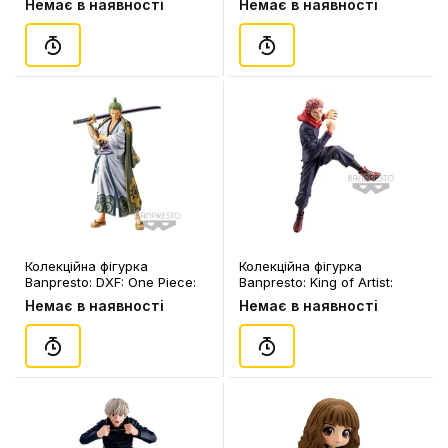
Немає в наявності
Немає в наявності
(185973)
Kamado, (171822)
Колекційна фігурка
Колекційна фігурка
Banpresto: DXF: One Piece:
Banpresto: King of Artist:
The Grandline Men: Zoro
Jujutsu Kaisen: Yuji Itadori,
Немає в наявності
Немає в наявності
Roronoa, (180275)
(184488)