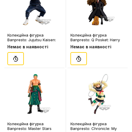
Колекційна фігурка
Колекційна фігурка
Banpresto: Jujutsu Kaisen:
Banpresto: Q Posket: Harry
Toge Inumaki, (183764)
Potter: Hermione Granger w/
Немає в наявності
Немає в наявності
Crookshanks, (166514)
Колекційна фігурка
Колекційна фігурка
Banpresto: Master Stars
Banpresto: Chronicle: My