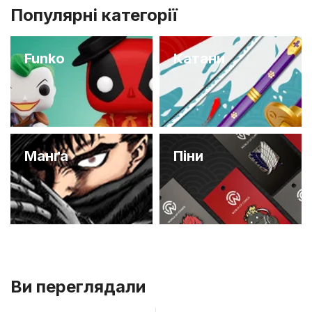
Популярні категорії
Funko
Катани
Манґа
Піни
Ви переглядали