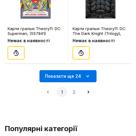
Карти гральні Theory11: DC:
Карти гральні Theory11: DC:
Superman, (557841)
The Dark Knight (Trilogy),
(557537)
Немає в наявності
Немає в наявності
Показати ще 24
1
2
Популярні категорії