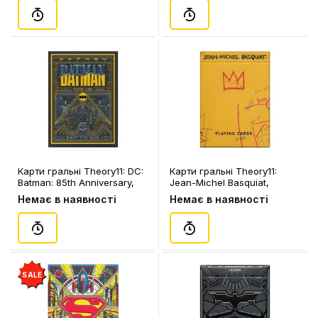
Карти гральні Theory11: DC:
Карти гральні Theory11:
Batman: 85th Anniversary,
Jean-Michel Basquiat,
(968117)
(120053)
Немає в наявності
Немає в наявності
SALE