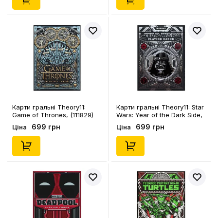
Карти гральні Theory11:
Карти гральні Theory11: Star
Game of Thrones, (111829)
Wars: Year of the Dark Side,
(968285)
699 грн
699 грн
Ціна
Ціна