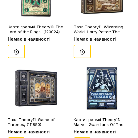
Карти гральні Theory11: The
Пазл Theory11: Wizarding
Lord of the Rings, (120024)
World: Harry Potter: The
Hogwards Castle, (111836)
Немає в наявності
Немає в наявності
Пазл Theory11: Game of
Карти гральні Theory11:
Thrones, (111850)
Marvel: Guardians Of The
Galaxy, (557872)
Немає в наявності
Немає в наявності