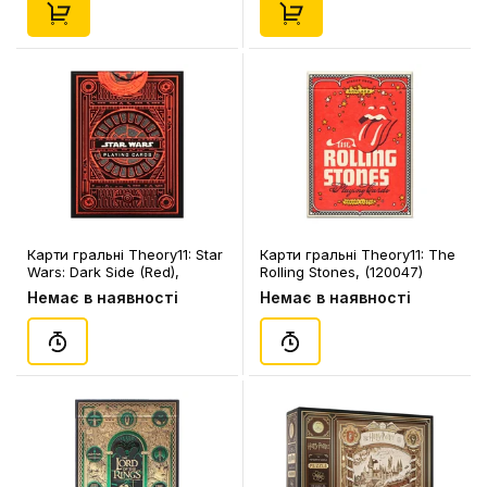
Карти гральні Theory11: Star
Карти гральні Theory11: The
Wars: Dark Side (Red),
Rolling Stones, (120047)
(120032)
Немає в наявності
Немає в наявності