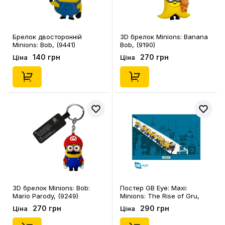
Брелок двосторонній
3D брелок Minions: Bananа
Minions: Bob, (9441)
Bob, (9190)
140 грн
270 грн
Ціна
Ціна
3D брелок Minions: Bob:
Постер GB Eye: Maxi:
Mario Parody, (9249)
Minions: The Rise of Gru,
(5896)
270 грн
290 грн
Ціна
Ціна