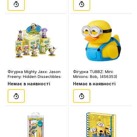
Фігурка Mighty Jaxx: Jason
Фігурка TUBBZ: Mini:
Freeny: Hidden Dissectibles:
Minions: Bob, (456353)
Minions: Vacay Edition:
Немає в наявності
Немає в наявності
Series 1 (Blind Box: 1 з 7),
(81781)