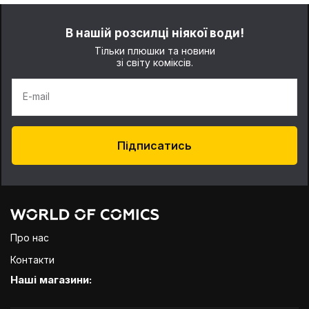
В нашій розсилці ніякої води!
Тільки плюшки та новини
зі світу коміксів.
E-mail
Підписатись
Про нас
Контакти
Наші магазини: