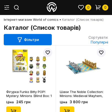
0
0
Інтернет-магазин World of comics
Каталог (Список товарів)
Каталог (Список товарів)
Сортувати:
Фільтри
Популярні
Фігурка Funko Bitty POP!:
Шахи The Noble Collection:
Mystery: Minions (Blind Box: 1
Minions: Medieval Mayhem,
з 12), (763820)
(100803)
245 грн
3 800 грн
Ціна
Ціна