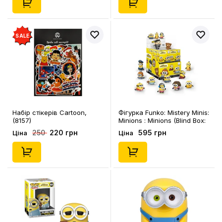
SALE
Набір стікерів Cartoon,
Фігурка Funko: Mistery Minis:
(8157)
Minions : Minions (Blind Box:
1 з 12), (47794)
220 грн
595 грн
250
Ціна
Ціна