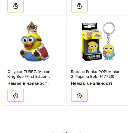
Фігурка TUBBZ: Minions:
Брелок Funko POP! Minions
King Bob (First Edition),
2: Pajama Bob, (47796)
(450818)
Немає в наявності
Немає в наявності