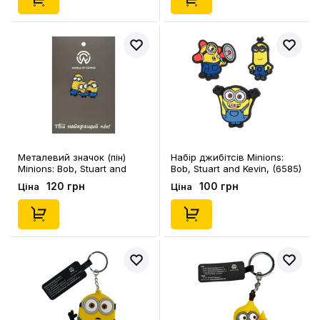
Металевий значок (пін)
Набір джибітсів Minions:
Minions: Bob, Stuart and
Bob, Stuart and Kevin, (6585)
Kevin, (14453)
120 грн
100 грн
Ціна
Ціна