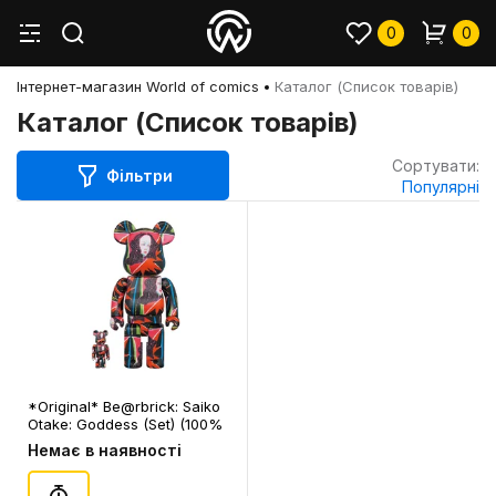
0
0
Інтернет-магазин World of comics
Каталог (Список товарів)
Каталог (Список товарів)
Сортувати:
Фільтри
Популярні
*Original* Be@rbrick: Saiko
Otake: Goddess (Set) (100%
& 400%), (597546)
Немає в наявності