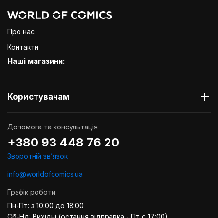
України.
Про нас
Контакти
Наші магазини:
Користувачам
Допомога та консультація
+380 93 448 76 20
Зворотній звʼязок
info@worldofcomics.ua
Графік роботи
Пн-Пт: з 10:00 до 18:00
Сб-Нд: Вихідні (остання відправка - Пт о 17:00)