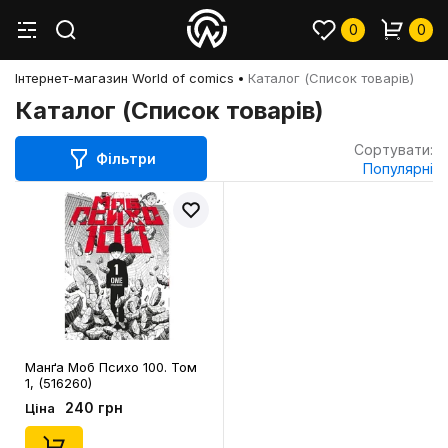
0
0
Інтернет-магазин World of comics
Каталог (Список товарів)
Каталог (Список товарів)
Сортувати:
Фільтри
Популярні
Манґа Моб Психо 100. Том
1, (516260)
240 грн
Ціна