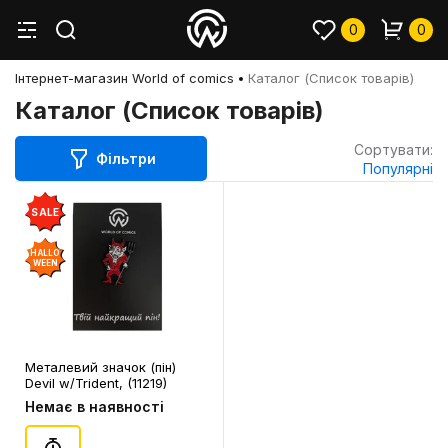
0
0
Інтернет-магазин World of comics
Каталог (Список товарів)
Каталог (Список товарів)
Сортувати:
Фільтри
Популярні
SALE
HALLO
WEEN
Металевий значок (пін)
Devil w/Trident, (11219)
Немає в наявності