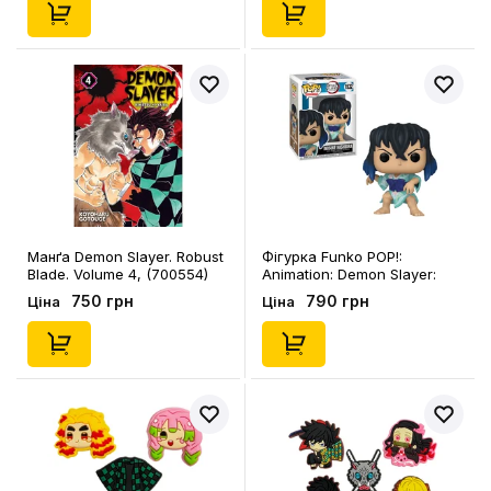
Манґа Demon Slayer. Robust
Фігурка Funko POP!:
Blade. Volume 4, (700554)
Animation: Demon Slayer:
Inosuke Hashibira, (75572)
750 грн
790 грн
Ціна
Ціна