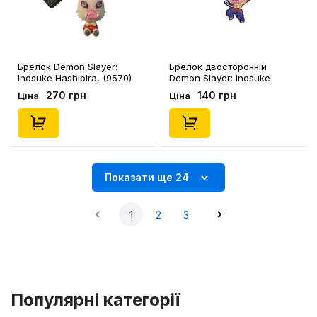
Брелок Demon Slayer:
Брелок двосторонній
Inosuke Hashibira, (9570)
Demon Slayer: Inosuke
Hashibira, (10118)
270 грн
140 грн
Ціна
Ціна
Показати ще 24
1
2
3
Популярні категорії