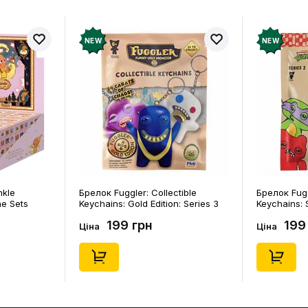
NEW
NEW
ctible
Брелок Fuggler: Collectible
Шкарпетки
n: Series 3
Keychains: Series 2 (Blind Box: 1 з
Noskar: П
550)
46), (15475)
(короткі) (
199 грн
125
Ціна
Ціна