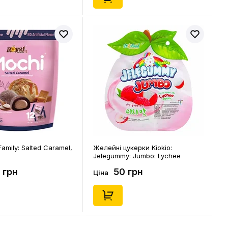
Family: Salted Caramel,
Желейні цукерки Kiokio:
Jelegummy: Jumbo: Lychee
Flavour, (281431)
 грн
50 грн
Ціна