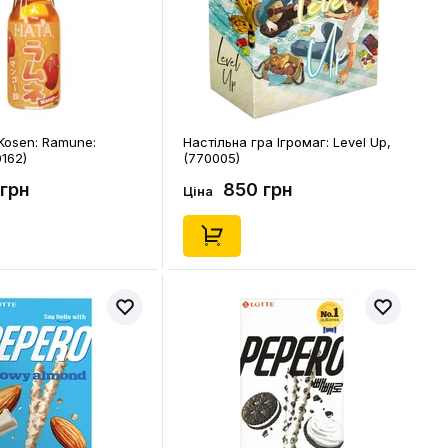
 Kosen: Ramune:
Настільна гра Ігромаг: Level Up,
162)
(770005)
 грн
850 грн
Ціна