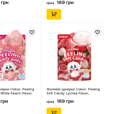
 грн
169 грн
Ціна
керки Cokoc: Peeling
Желейні цукерки Cokoc: Peeling
 White Peach Flavor,
Soft Candy: Lychee Flavor,
(903605)
 грн
169 грн
Ціна