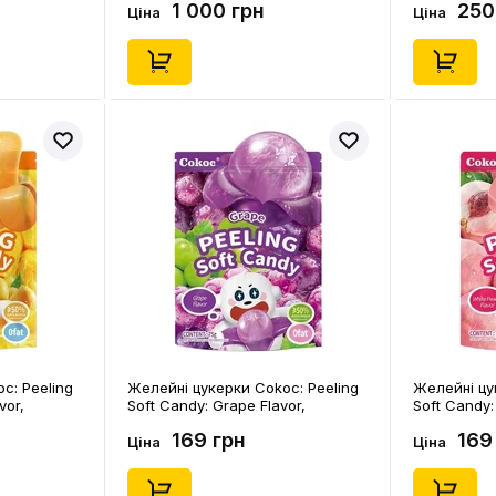
1 000 грн
250
Ціна
Ціна
c: Peeling
Желейні цукерки Cokoc: Peeling
Желейні цу
vor,
Soft Candy: Grape Flavor,
Soft Candy:
(224241)
(898404)
169 грн
169
Ціна
Ціна