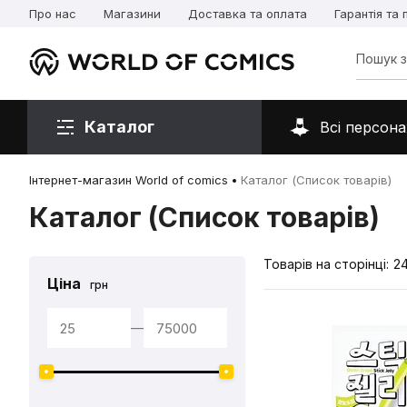
Про нас
Магазини
Доставка та оплата
Гарантія та
Каталог
Всі персона
Інтернет-магазин World of comics
Каталог (Список товарів)
Каталог (Список товарів)
Товарів на сторінці:
2
Ціна
грн
—