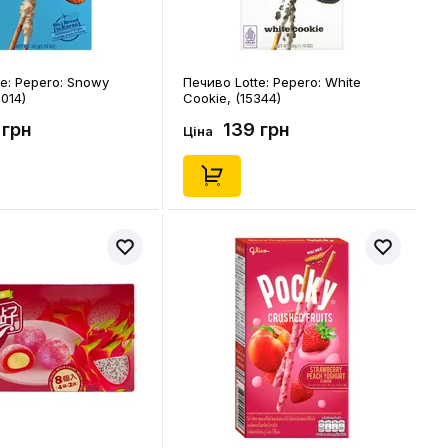
e: Pepero: Snowy
Печиво Lotte: Pepero: White
014)
Cookie, (15344)
 грн
139 грн
Ціна