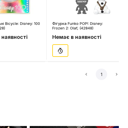
ні Bicycle: Disney: 100
Фігурка Funko POP!: Disney:
28)
Frozen 2: Olaf, (42848)
 наявності
Немає в наявності
1