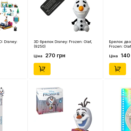
: Disney:
3D брелок Disney: Frozen: Olaf,
Брелок дво
(9250)
Frozen: Olaf
270 грн
140
Ціна
Ціна