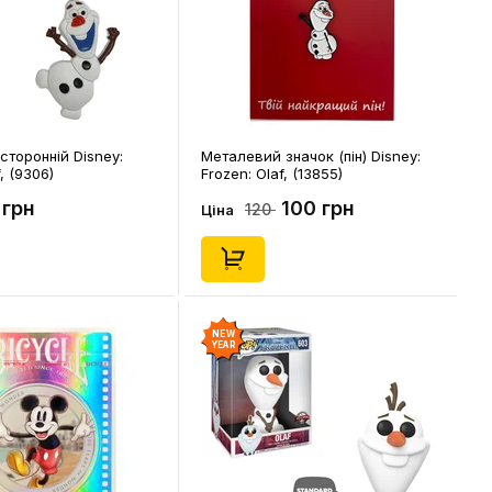
сторонній Disney:
Металевий значок (пін) Disney:
, (9306)
Frozen: Olaf, (13855)
 грн
100 грн
120
Ціна
NEW
YEAR