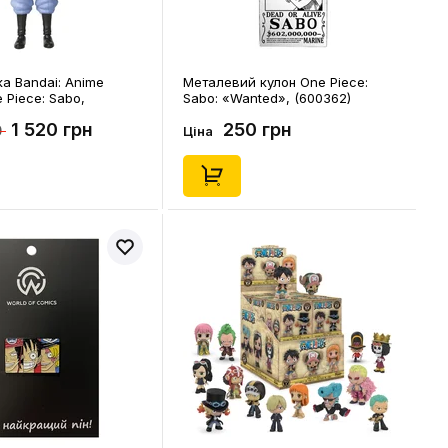
ка Bandai: Anime
Металевий кулон One Piece:
 Piece: Sabo,
Sabo: «Wanted», (600362)
1 520 грн
250 грн
0
Ціна