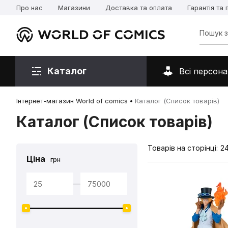
Про нас
Магазини
Доставка та оплата
Гарантія та
Каталог
Всі персона
Інтернет-магазин World of comics
Каталог (Список товарів)
Каталог (Список товарів)
Товарів на сторінці:
2
Ціна
грн
—