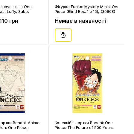
значок (пін) One
Фігурка Funko: Mystery Minis: One
as, Luffy, Sabo,
Piece (Blind Box: 1 з 15), (30608)
110 грн
Немає в наявності
картки Bandai: Anime
Колекційні картки Bandai: One
tion: One Piece,
Piece: The Future of 500 Years
Later, (145529)