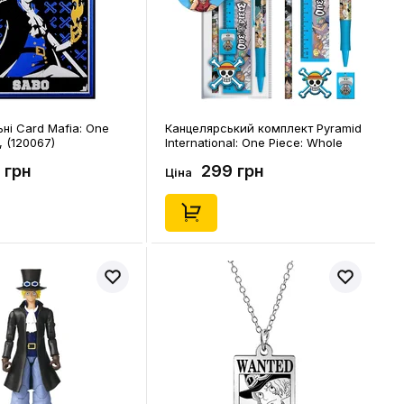
ні Card Mafia: One
Канцелярський комплект Pyramid
, (120067)
International: One Piece: Whole
Cake Island, (73503)
 грн
299 грн
Ціна