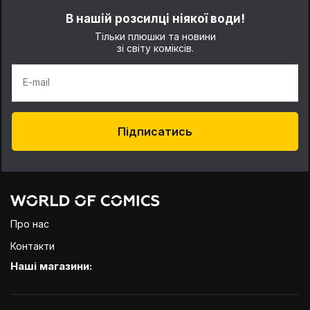
В нашій розсилці ніякої води!
Тільки плюшки та новини
зі світу коміксів.
E-mail
Підписатись
Про нас
Контакти
Наші магазини: