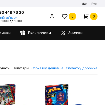
Укр
Рус
93 448 76 20
0
0
ній звʼязок
 10:00 до 18:00
винки
Ексклюзиви
Знижки
увати:
Популярні
Спочатку дешевше
Спочатку дорожче