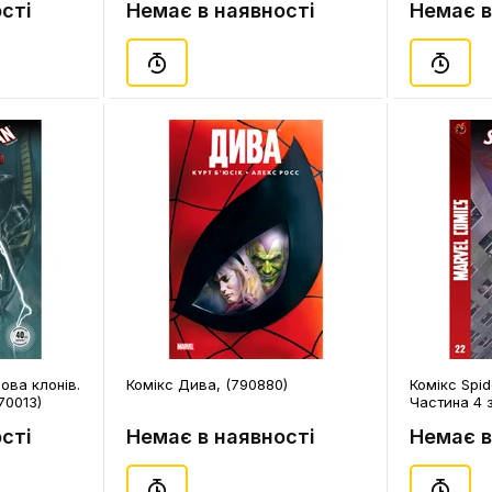
сті
Немає в наявності
Немає в
(890365)
ова клонів.
Комікс Дива, (790880)
Комікс Spid
370013)
Частина 4 з
сті
Немає в наявності
Немає в