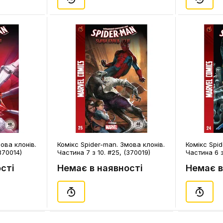
ова клонів.
Комікс Spider-man. Змова клонів.
Комікс Spid
370014)
Частина 7 з 10. #25, (370019)
Частина 6 з
сті
Немає в наявності
Немає в