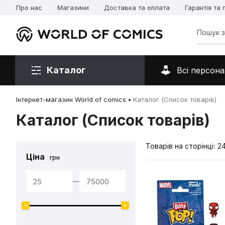
Про нас
Магазини
Доставка та оплата
Гарантія та
Каталог
Всі персона
Інтернет-магазин World of comics
Каталог (Список товарів)
Каталог (Список товарів)
Товарів на сторінці:
2
Ціна
грн
—