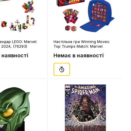
ендар LEGO: Marvel:
Настільна гра Winning Moves:
 2024, (76293)
Top Trumps Match: Marvel:
Spider-Man, (144547)
 наявності
Немає в наявності