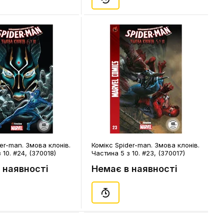
er-man. Змова клонів.
Комікс Spider-man. Змова клонів.
 10. #24, (370018)
Частина 5 з 10. #23, (370017)
 наявності
Немає в наявності