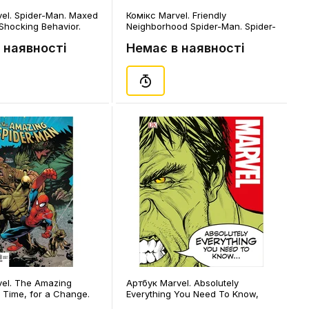
el. Spider-Man. Maxed
Комікс Marvel. Friendly
 Shocking Behavior.
Neighborhood Spider-Man. Spider-
10, (203727)
Bite. Volume 2. #6, (926305)
 наявності
Немає в наявності
vel. The Amazing
Артбук Marvel. Absolutely
 Time, for a Change.
Everything You Need To Know,
37, (893603)
(232620)