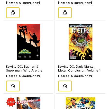
Logos, (480142)
Немає в наявності
Немає в наявності
Комікс DC. Batman &
Комікс DC. Dark Nights.
Superman. Who Are the
Metal. Conclusion. Volume 1.
Secret Six?. Part One.
#6, (348926)
Немає в наявності
Немає в наявності
Volume 1. #1 (Oliver's Cover),
(362123)
SALE