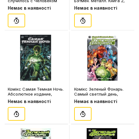
случилось с Человеком
Бэтмен. Металл. Книга 2,
Завтрашнего Дня?, (183407)
(171350)
Немає в наявності
Немає в наявності
Комікс Самая Темная Ночь.
Комікс Зеленый Фонарь.
Абсолютное издание,
Самый светлый день,
(185708)
(194960)
Немає в наявності
Немає в наявності