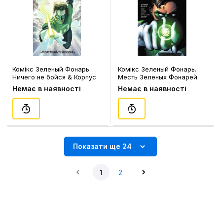
Комікс Зеленый Фонарь.
Комікс Зеленый Фонарь.
Ничего не бойся & Корпус
Месть Зеленых Фонарей.
Зеленых Фонарей.
Разыскивается Хэл
Немає в наявності
Немає в наявності
Перезарядка, (143708)
Джордан, (150263)
Показати ще 24
1
2