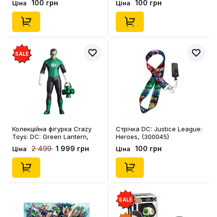
100 грн
100 грн
Ціна
Ціна
SALE
Колекційна фігурка Crazy
Стрічка DC: Justice League:
Toys: DC: Green Lantern,
Heroes, (300045)
(44350)
1 999 грн
100 грн
2 499
Ціна
Ціна
SALE