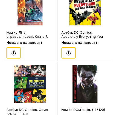
Комікс Ліга
Артбук DC Comics.
справедливості. Книга 7,
Absolutely Everything You
(176677)
Need To Know, (314241)
Немає в наявності
Немає в наявності
Артбук DC Comics. Cover
Комікс DCміляція, (175120)
Art, (438343)