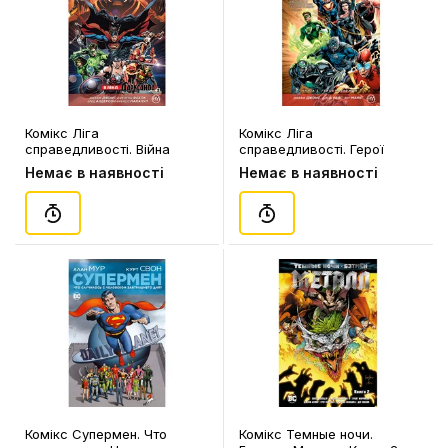
Комікс Ліга
Комікс Ліга
справедливості. Війна
справедливості. Герої
Дарксайда. Частина 1 з 2.
назавжди. Книга 5, (174963)
Немає в наявності
Немає в наявності
Книга 8, (176769)
Комікс Супермен. Что
Комікс Темные ночи.