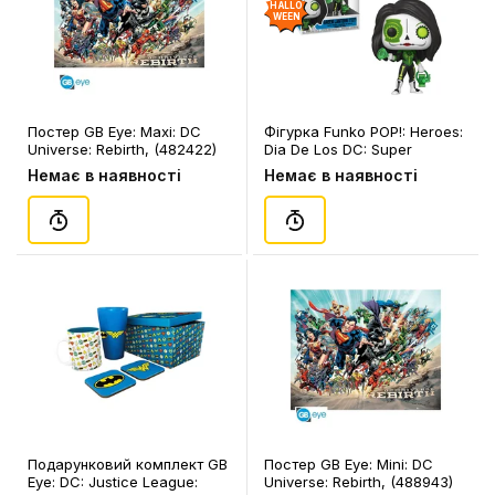
HALLO
WEEN
Постер GB Eye: Maxi: DC
Фігурка Funko POP!: Heroes:
Universe: Rebirth, (482422)
Dia De Los DC: Super
Heroes: Green Lantern
Немає в наявності
Немає в наявності
(Jessica Cruz), (57415)
Подарунковий комплект GB
Постер GB Eye: Mini: DC
Eye: DC: Justice League:
Universe: Rebirth, (488943)