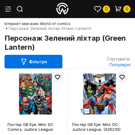
0
0
Інтернет-магазин World of comics
Персонаж Зелений ліхтар (Green Lantern)
Персонаж Зелений ліхтар (Green
Lantern)
Сортувати:
Фільтри
Популярні
Постер GB Eye: Mini: DC
Постер GB Eye: Mini: DC:
Comics: Justice League:
Justice League, (426235)
Collage, (440852)