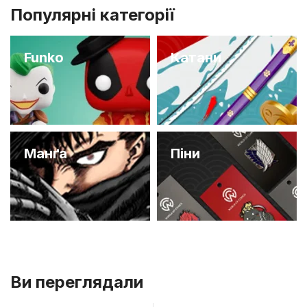
Популярні категорії
Funko
Катани
Манґа
Піни
Ви переглядали