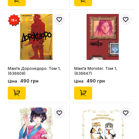
18+
Манґа Дорохедоро. Том 1,
Манґа Monster. Том 1,
(636609)
(636647)
490 грн
490 грн
Ціна
Ціна