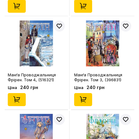
Манґа Проводжальниця
Манґа Проводжальниця
Фрірен. Том 4, (516321)
Фрірен. Том 3, (396831)
240 грн
240 грн
Ціна
Ціна