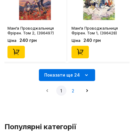
Манґа Проводжальниця
Манґа Проводжальниця
Фрірен. Том 2, (396497)
Фрірен. Том 1, (396428)
240 грн
240 грн
Ціна
Ціна
Показати ще 24
1
2
Популярні категорії