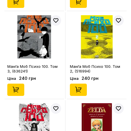
Манґа Моб Психо 100. Том
Манґа Моб Психо 100. Том
3, (636241)
2, (516994)
240 грн
240 грн
Ціна
Ціна