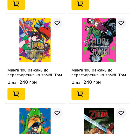
Манґа 100 бажань до
Манґа 100 бажань до
перетворення на зомбі. Том
перетворення на зомбі. Том
3, (516109)
1, (396572)
240 грн
240 грн
Ціна
Ціна