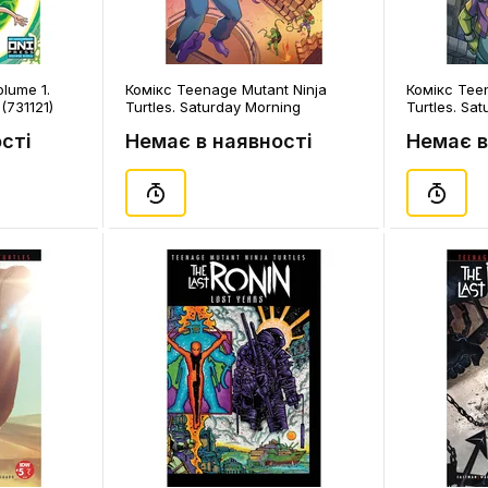
olume 1.
Комікс Teenage Mutant Ninja
Комікс Tee
(731121)
Turtles. Saturday Morning
Turtles. Sa
Adventures. Swapping Pads. Part
Adventures.
сті
Немає в наявності
Немає в
2. Volume 2. #5 (Schoening's
2. Volume 2
Cover), (150521)
(150531)