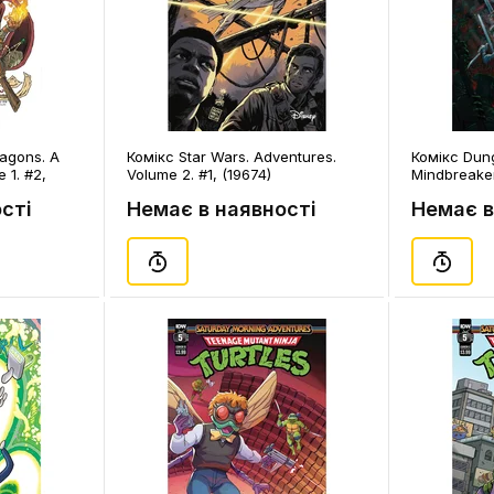
agons. A
Комікс Star Wars. Adventures.
Комікс Dun
 1. #2,
Volume 2. #1, (19674)
Mindbreaker
(Cover B), 
сті
Немає в наявності
Немає в