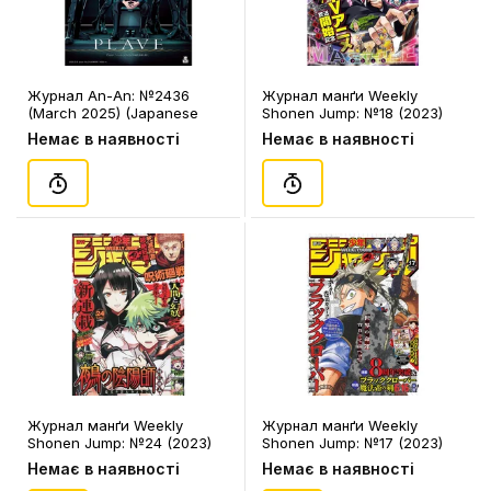
Журнал An-An: №2436
Журнал манґи Weekly
(March 2025) (Japanese
Shonen Jump: №18 (2023)
Edition), (860354)
(Japanese Edition), (330435)
Немає в наявності
Немає в наявності
Журнал манґи Weekly
Журнал манґи Weekly
Shonen Jump: №24 (2023)
Shonen Jump: №17 (2023)
(Japanese Edition), (350532)
(Japanese Edition), (320436)
Немає в наявності
Немає в наявності