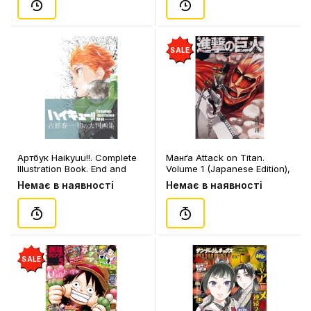
SALE
Артбук Haikyuu!!. Complete
Манґа Attack on Titan.
Illustration Book. End and
Volume 1 (Japanese Edition),
Beginning (Japanese
(842760)
Немає в наявності
Немає в наявності
Edition), (925869)
SALE