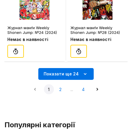
Журнал манґи Weekly
Журнал манґи Weekly
Shonen Jump: №24 (2024)
Shonen Jump: №28 (2024)
(Japanese Edition), (340540)
(Japanese Edition), (340649)
Немає в наявності
Немає в наявності
Показати ще 24
1
2
...
4
Популярні категорії