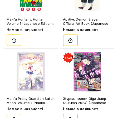
Манґа Hunter x Hunter.
Артбук Demon Slayer.
Volume 1 (Japanese Edition),
Official Art Book (Japanese
(725710)
Edition), (925876)
Немає в наявності
Немає в наявності
SALE
Манґа Pretty Guardian Sailor
Журнал манґи Giga Jump
Moon. Volume 1 (Naoko
(Autumn 2024) (Japanese
Takeuchi Collection),
Edition), (370158)
Немає в наявності
Немає в наявності
(512010)