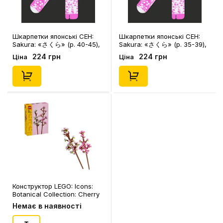
Шкарпетки японські CEH:
Шкарпетки японські CEH:
Sakura: «さくら» (р. 40-45),
Sakura: «さくら» (р. 35-39),
(91444)
(91443)
224 грн
224 грн
Ціна
Ціна
Конструктор LEGO: Icons:
Botanical Collection: Cherry
Blossoms, (40725)
Немає в наявності