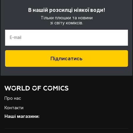
В нашій розсилці ніякої води!
Тільки плюшки та новини
зі світу коміксів.
E-mail
Підписатись
Про нас
Контакти
Наші магазини: