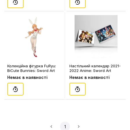
Колекційна фігурка FuRyu:
Настільний календар 2021-
BiCute Bunnies: Sword Art
2022 Anime: Sword Art
Online: Asuna Yuuki, (72145)
Online, (99081)
Немає в наявності
Немає в наявності
1