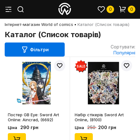
0
0
Інтернет-магазин World of comics
Каталог (Список товарів)
Каталог (Список товарів)
Сортувати:
Фільтри
Популярні
SALE
Постер GB Eye: Sword Art
Набір стікерів Sword Art
Online: Aincrad, (6692)
Online, (8100)
290 грн
200 грн
250
Ціна
Ціна