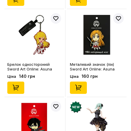
Брелок односторонній
Металевий значок (пін)
Sword Art Online: Asuna
Sword Art Online: Asuna
Yuuki, (9132)
Yuuki, (13901)
140 грн
160 грн
Ціна
Ціна
NEW