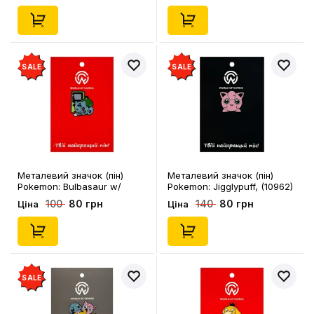
SALE
SALE
Металевий значок (пін)
Металевий значок (пін)
Pokemon: Bulbasaur w/
Pokemon: Jigglypuff, (10962)
Nintendo, (13008)
80 грн
80 грн
100
140
Ціна
Ціна
SALE