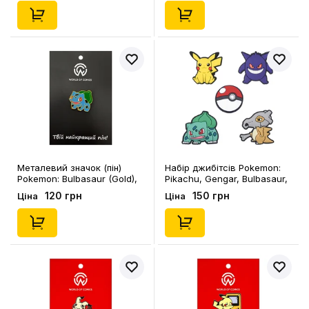
Металевий значок (пін)
Набір джибітсів Pokemon:
Pokemon: Bulbasaur (Gold),
Pikachu, Gengar, Bulbasaur,
(14079)
Cubone and Pokеball, (6554)
120 грн
150 грн
Ціна
Ціна