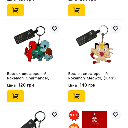
Брелок двосторонній
Брелок двосторонній
Pokemon: Charmander,
Pokemon: Meowth, (10431)
Bulbasaur, Squirtle, (9140)
120 грн
140 грн
Ціна
Ціна
SALE
NEW