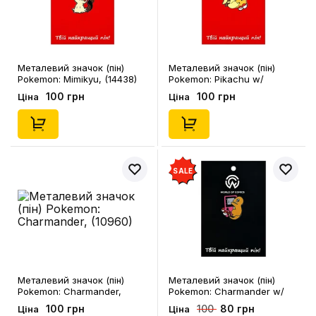
Металевий значок (пін)
Металевий значок (пін)
Pokemon: Mimikyu, (14438)
Pokemon: Pikachu w/
Nintendo, (13007)
100 грн
100 грн
Ціна
Ціна
SALE
Металевий значок (пін)
Металевий значок (пін)
Pokemon: Charmander,
Pokemon: Charmander w/
(10960)
Nintendo, (13010)
100 грн
80 грн
100
Ціна
Ціна