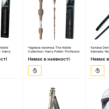
Noble
Чарівна паличка The Noble
Катана Demo
r: Harry
Collection: Harry Potter: Professor
Kamado: Nic
)
Dumbledore's Wand, (14705)
сті
Немає в наявності
Немає в