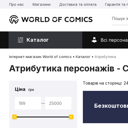
Про нас
Магазини
Доставка та оплата
Гарантія та
Каталог
Всі персона
Інтернет-магазин World of comics
Каталог
Атрибутика
Атрибутика персонажів - С
Товарів на сторінці:
2
Ціна
грн
—
Безкоштовн