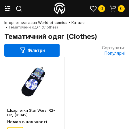
0
0
Інтернет-магазин World of comics
Каталог
Тематичний одяг (Clothes)
Тематичний одяг (Clothes)
Сортувати:
Фільтри
Популярні
Шкарпетки Star Wars: R2-
D2, (91042)
Немає в наявності