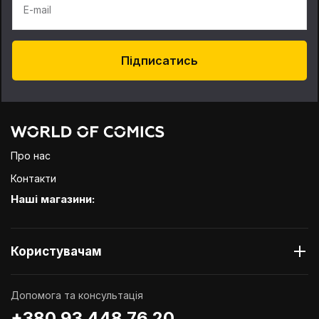
E-mail
Підписатись
Про нас
Контакти
Наші магазини:
Користувачам
Допомога та консультація
+380 93 448 76 20