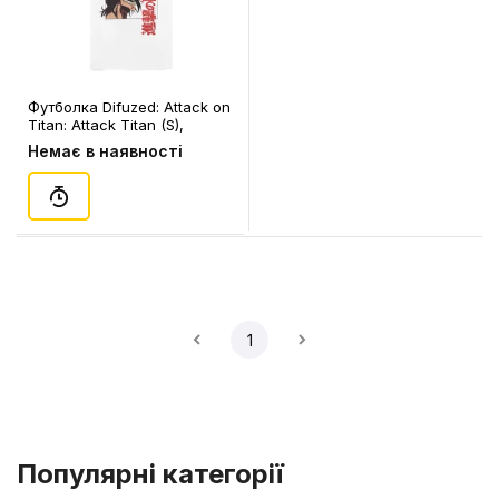
Футболка Difuzed: Attack on
Titan: Attack Titan (S),
(388565)
Немає в наявності
1
Популярні категорії