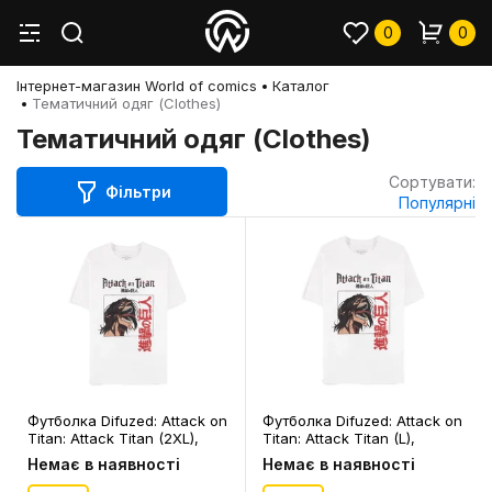
0
0
Інтернет-магазин World of comics
Каталог
Тематичний одяг (Clothes)
Тематичний одяг (Clothes)
Сортувати:
Фільтри
Популярні
Футболка Difuzed: Attack on
Футболка Difuzed: Attack on
Titan: Attack Titan (2XL),
Titan: Attack Titan (L),
(388602)
(388589)
Немає в наявності
Немає в наявності