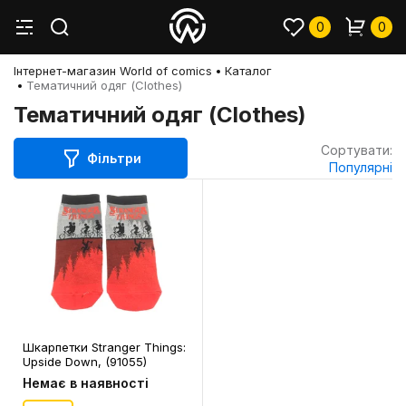
0
0
Інтернет-магазин World of comics
Каталог
Тематичний одяг (Clothes)
Тематичний одяг (Clothes)
Сортувати:
Фільтри
Популярні
Шкарпетки Stranger Things:
Upside Down, (91055)
Немає в наявності